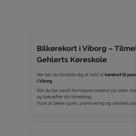
Bilkørekort i Viborg – Tilm
Gehlerts Køreskole
Her kan du tilmelde dig et hold til
kørekort til per
i Viborg
.
Når du har sendt formularen nederst på siden, kont
og bekræfter din tilmelding
(husk at tjekke spam, promovering og uønsket post