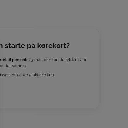
 starte på kørekort?
ort til personbil
3 måneder før, du fylder 17 år.
med det samme.
ave styr på de praktiske ting.