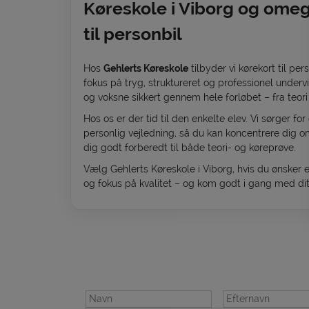
Køreskole i Viborg og omeg
til personbil
Hos
Gehlerts Køreskole
tilbyder vi kørekort til p
fokus på tryg, struktureret og professionel underv
og voksne sikkert gennem hele forløbet – fra teori 
Hos os er der tid til den enkelte elev. Vi sørger fo
personlig vejledning, så du kan koncentrere dig om
dig godt forberedt til både teori- og køreprøve.
Vælg Gehlerts Køreskole i Viborg, hvis du ønsker 
og fokus på kvalitet – og kom godt i gang med dit 
Tilmeld dig